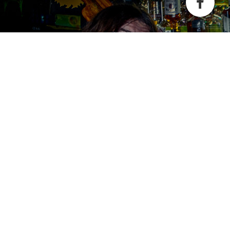
Besuchen Sie uns auf Facebook! Werden Sie ein Fan unserer
Facebook Seite und erhalten Sie besondere Vorteile.