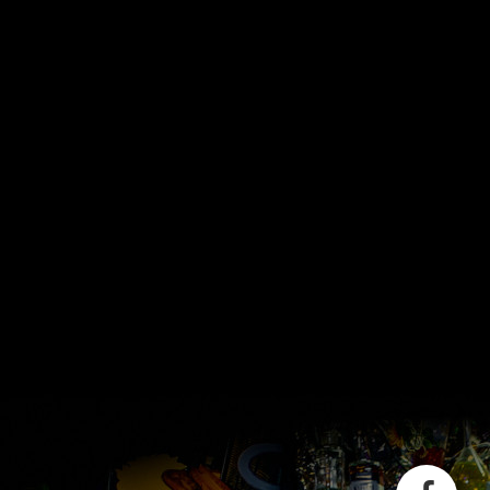
Schreib mir !